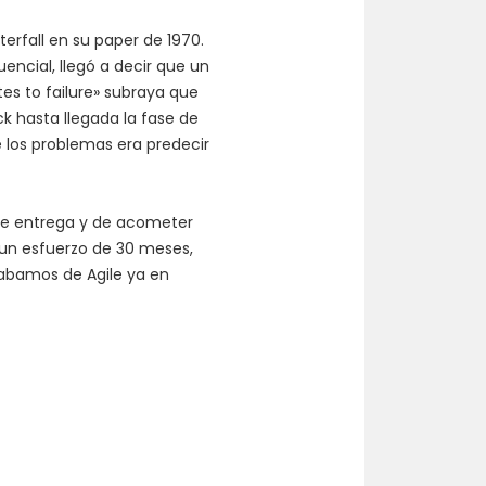
rfall en su paper de 1970.
ncial, llegó a decir que un
tes to failure» subraya que
k hasta llegada la fase de
 los problemas era predecir
de entrega y de acometer
n un esfuerzo de 30 meses,
labamos de Agile ya en