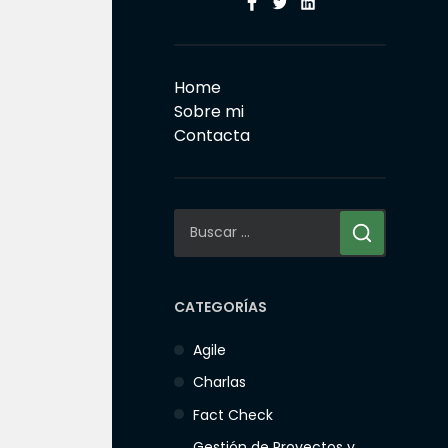
Facebook
Twitter
Linkedin
Home
Sobre mi
Contacta
Buscar:
CATEGORÍAS
Agile
Charlas
Fact Check
Gestión de Proyectos y