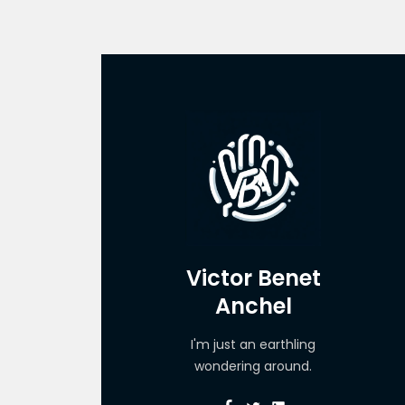
Victor Benet
Anchel
I'm just an earthling
wondering around.