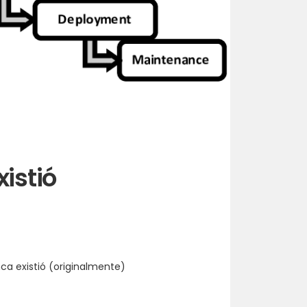
istió
ca existió (originalmente)