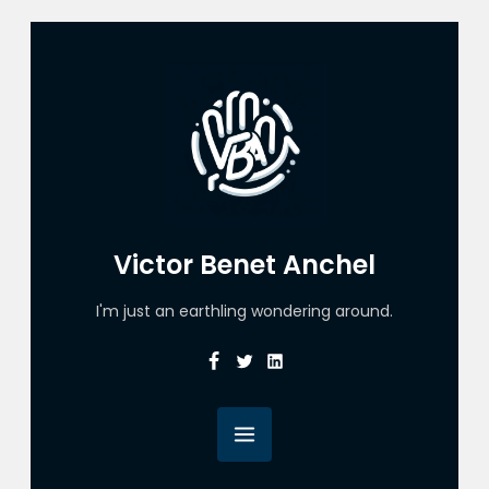
Victor Benet Anchel
I'm just an earthling wondering around.
Facebook
Twitter
Linkedin