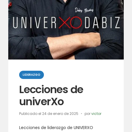
Categorias
LIDERAZGO
Lecciones de
univerXo
Publicado el
24 de enero de 2025
por
victor
Lecciones de liderazgo de UNIVERXO