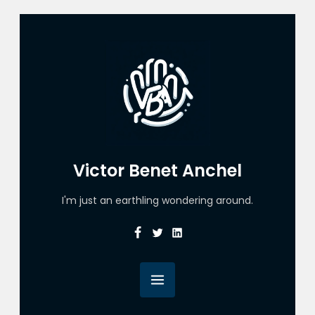
Victor Benet Anchel
I'm just an earthling wondering around.
Facebook
Twitter
Linkedin