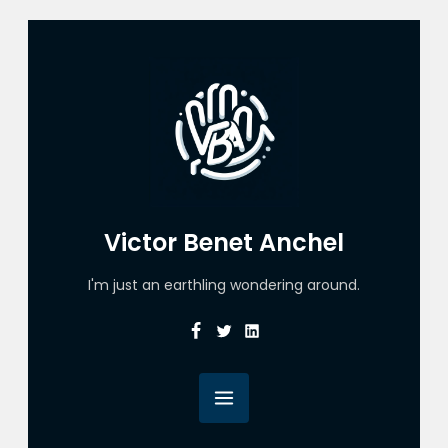
Victor Benet Anchel
I'm just an earthling wondering around.
Facebook
Twitter
Linkedin