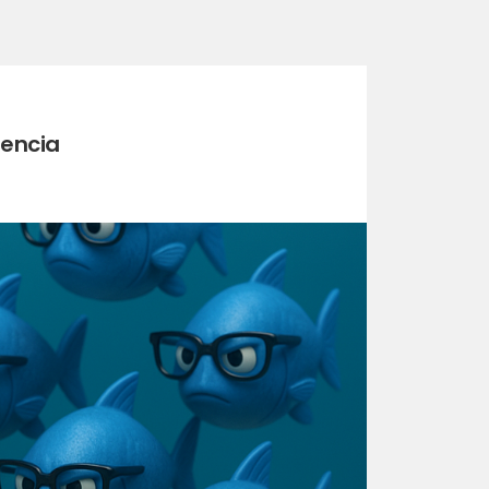
iencia