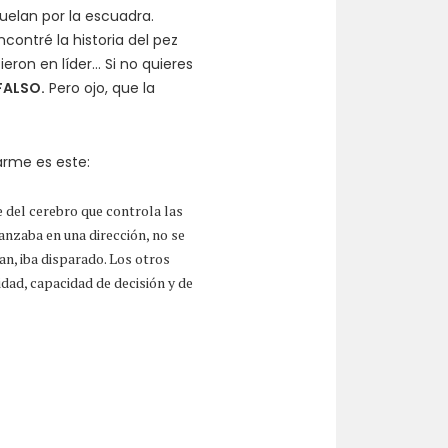
cuelan por la escuadra.
encontré la historia del pez
eron en líder… Si no quieres
FALSO.
Pero ojo, que la
rme es este:
e del cerebro que controla las
anzaba en una dirección, no se
n, iba disparado. Los otros
dad, capacidad de decisión y de