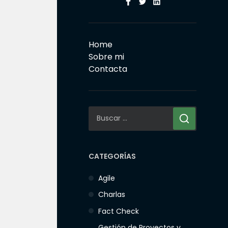
Facebook
Twitter
Linkedin
Home
Sobre mi
Contacta
Buscar:
CATEGORÍAS
Agile
Charlas
Fact Check
Gestión de Proyectos y