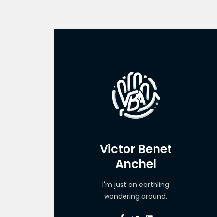
Victor Benet
Anchel
I'm just an earthling
wondering around.