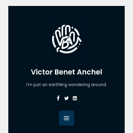
Victor Benet Anchel
I'm just an earthling wondering around.
Facebook
Twitter
Linkedin