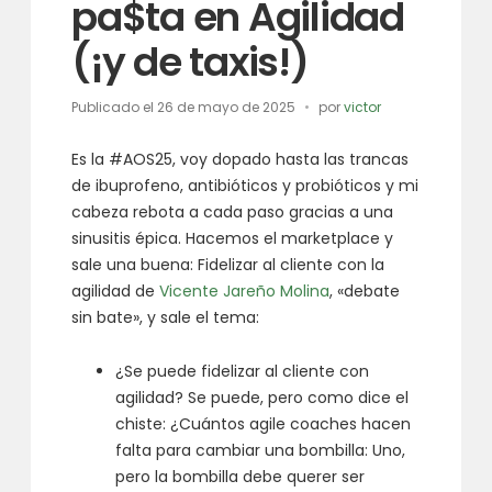
pa$ta en Agilidad
(¡y de taxis!)
Publicado el
26 de mayo de 2025
por
victor
Es la #AOS25, voy dopado hasta las trancas
de ibuprofeno, antibióticos y probióticos y mi
cabeza rebota a cada paso gracias a una
sinusitis épica. Hacemos el marketplace y
sale una buena: Fidelizar al cliente con la
agilidad de
Vicente Jareño Molina
, «debate
sin bate», y sale el tema:
¿Se puede fidelizar al cliente con
agilidad? Se puede, pero como dice el
chiste: ¿Cuántos agile coaches hacen
falta para cambiar una bombilla: Uno,
pero la bombilla debe querer ser