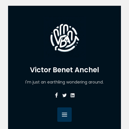
Victor Benet Anchel
I'm just an earthling wondering around.
Facebook
Twitter
Linkedin