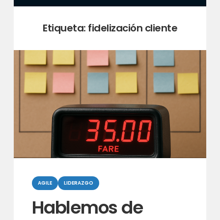
Etiqueta:
fidelización cliente
Categorias
AGILE
LIDERAZGO
Hablemos de