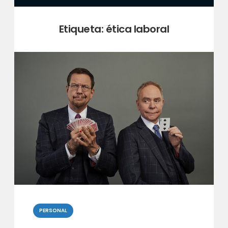
Etiqueta:
ética laboral
Categorias
PERSONAL