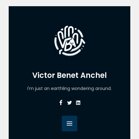
Victor Benet Anchel
I'm just an earthling wondering around.
Facebook
Twitter
Linkedin