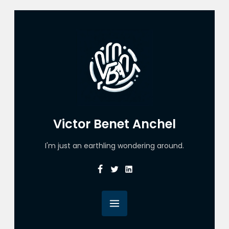
Victor Benet Anchel
I'm just an earthling wondering around.
Facebook
Twitter
Linkedin