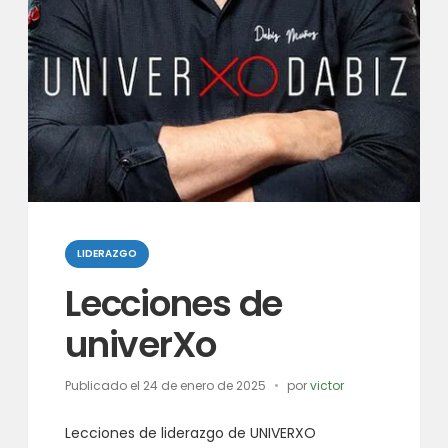
Categorias
LIDERAZGO
Lecciones de
univerXo
Publicado el
24 de enero de 2025
por
victor
Lecciones de liderazgo de UNIVERXO