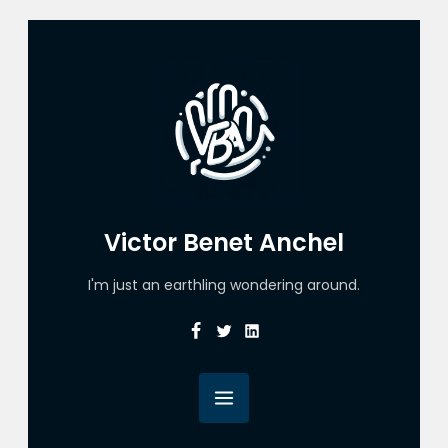
Victor Benet Anchel
I'm just an earthling wondering around.
Facebook
Twitter
Linkedin