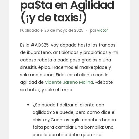
pa$ta en Agilidad
(¡y de taxis!)
Publicado el
26 de mayo de 2025
por
victor
Es la #AOS25, voy dopado hasta las trancas
de ibuprofeno, antibióticos y probióticos y mi
cabeza rebota a cada paso gracias a una
sinusitis épica. Hacemos el marketplace y
sale una buena: Fidelizar al cliente con la
agilidad de
Vicente Jareño Molina
, «debate
sin bate», y sale el tema:
¿Se puede fidelizar al cliente con
agilidad? Se puede, pero como dice el
chiste: ¿Cuántos agile coaches hacen
falta para cambiar una bombilla: Uno,
pero la bombilla debe querer ser