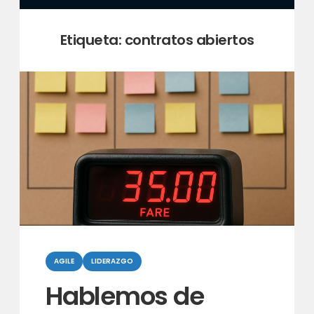
Etiqueta:
contratos abiertos
Categorias
AGILE
LIDERAZGO
Hablemos de