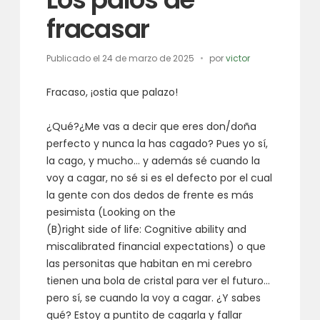
fracasar
Publicado el
24 de marzo de 2025
por
victor
Fracaso, ¡ostia que palazo!
¿Qué?¿Me vas a decir que eres don/doña
perfecto y nunca la has cagado? Pues yo sí,
la cago, y mucho… y además sé cuando la
voy a cagar, no sé si es el defecto por el cual
la gente con dos dedos de frente es más
pesimista (Looking on the
(B)right side of life: Cognitive ability and
miscalibrated financial expectations) o que
las personitas que habitan en mi cerebro
tienen una bola de cristal para ver el futuro…
pero sí, se cuando la voy a cagar. ¿Y sabes
qué? Estoy a puntito de cagarla y fallar