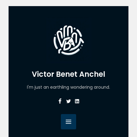
Victor Benet Anchel
I'm just an earthling wondering around.
Facebook
Twitter
Linkedin