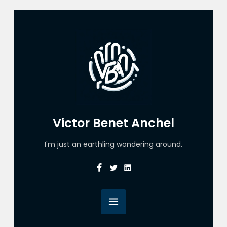
Victor Benet Anchel
I'm just an earthling wondering around.
Facebook
Twitter
Linkedin